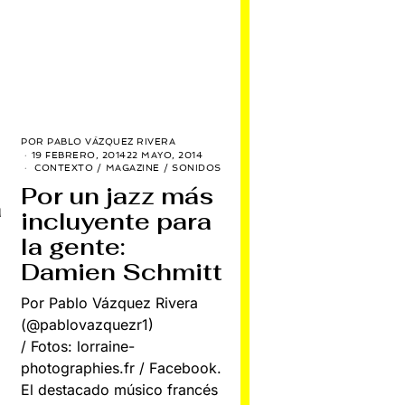
POR
PABLO VÁZQUEZ RIVERA
19 FEBRERO, 2014
22 MAYO, 2014
CONTEXTO
/
MAGAZINE
/
SONIDOS
Por un jazz más
a
incluyente para
la gente:
Damien Schmitt
Por Pablo Vázquez Rivera
(@pablovazquezr1)
/ Fotos: lorraine-
photographies.fr / Facebook.
El destacado músico francés