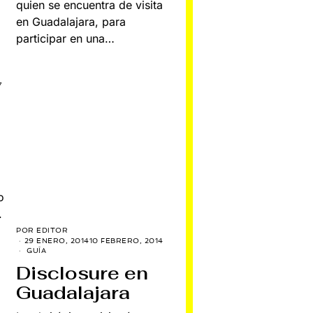
quien se encuentra de visita
en Guadalajara, para
participar en una…
7
o
.
POR
EDITOR
29 ENERO, 2014
10 FEBRERO, 2014
GUÍA
Disclosure en
Guadalajara