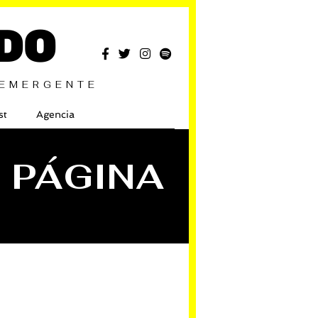
DO
 EMERGENTE
st
Agencia
- PÁGINA