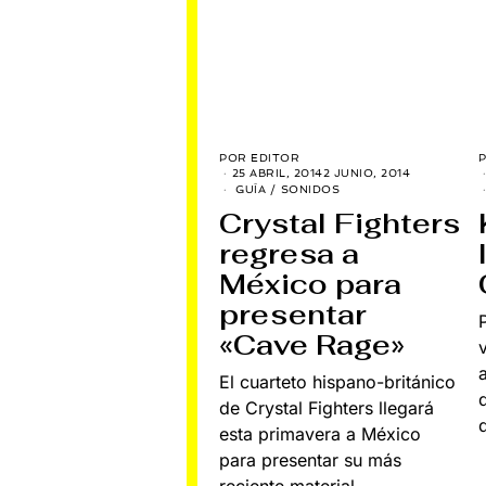
POR
EDITOR
25 ABRIL, 2014
2 JUNIO, 2014
GUÍA
/
SONIDOS
Crystal Fighters
regresa a
México para
presentar
«Cave Rage»
El cuarteto hispano-británico
de Crystal Fighters llegará
esta primavera a México
para presentar su más