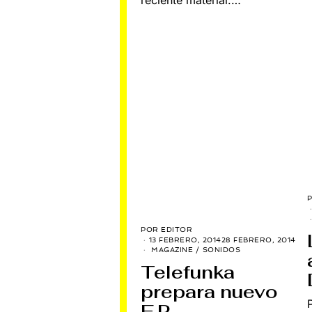
reciente material.…
POR
EDITOR
13 FEBRERO, 2014
28 FEBRERO, 2014
MAGAZINE
/
SONIDOS
Telefunka
prepara nuevo
E.P.