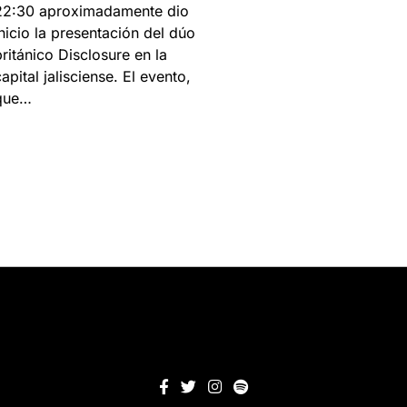
22:30 aproximadamente dio
inicio la presentación del dúo
británico Disclosure en la
apital jalisciense. El evento,
que…