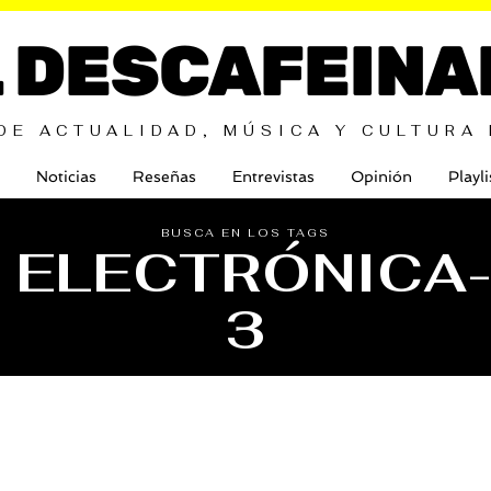
L DESCAFEINA
DE ACTUALIDAD, MÚSICA Y CULTURA
Noticias
Reseñas
Entrevistas
Opinión
Playli
BUSCA EN LOS TAGS
 ELECTRÓNICA
3