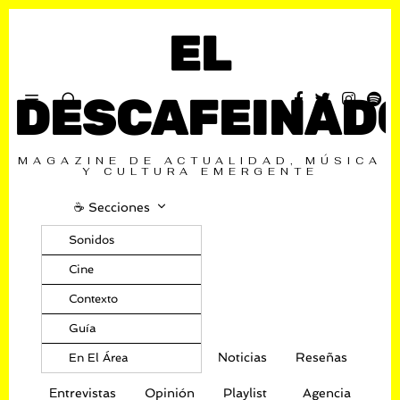
EL
DESCAFEINAD
MAGAZINE DE ACTUALIDAD, MÚSICA
Y CULTURA EMERGENTE
☕️ Secciones
Sonidos
Cine
Contexto
Guía
Noticias
Reseñas
En El Área
Entrevistas
Opinión
Playlist
Agencia