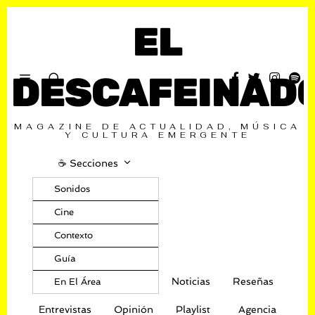
EL
DESCAFEINAD
MAGAZINE DE ACTUALIDAD, MÚSICA
Y CULTURA EMERGENTE
☕️ Secciones
Sonidos
Cine
Contexto
Guía
Noticias
Reseñas
En El Área
Entrevistas
Opinión
Playlist
Agencia