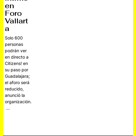
en
Foro
Vallart
a
Solo 600
personas
podrán ver
en directo a
Citizens! en
su paso por
Guadalajara;
el aforo será
reducido,
anunció la
organización.
…