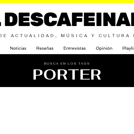
L DESCAFEINA
DE ACTUALIDAD, MÚSICA Y CULTURA
Noticias
Reseñas
Entrevistas
Opinión
Playli
BUSCA EN LOS TAGS
PORTER