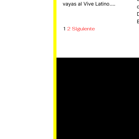
vayas al Vive Latino.…
1
2
Siguiente