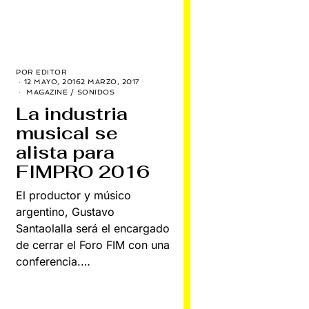
POR
EDITOR
12 MAYO, 2016
2 MARZO, 2017
MAGAZINE
/
SONIDOS
n
La industria
musical se
s
alista para
FIMPRO 2016
El productor y músico
argentino, Gustavo
Santaolalla será el encargado
de cerrar el Foro FIM con una
conferencia.…