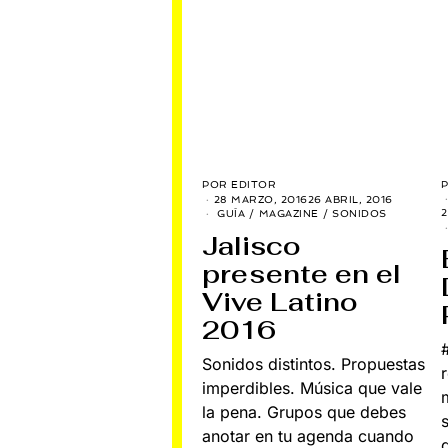
POR
EDITOR
28 MARZO, 2016
26 ABRIL, 2016
2
GUÍA
/
MAGAZINE
/
SONIDOS
Jalisco
presente en el
Vive Latino
2016
Sonidos distintos. Propuestas
imperdibles. Música que vale
la pena. Grupos que debes
anotar en tu agenda cuando