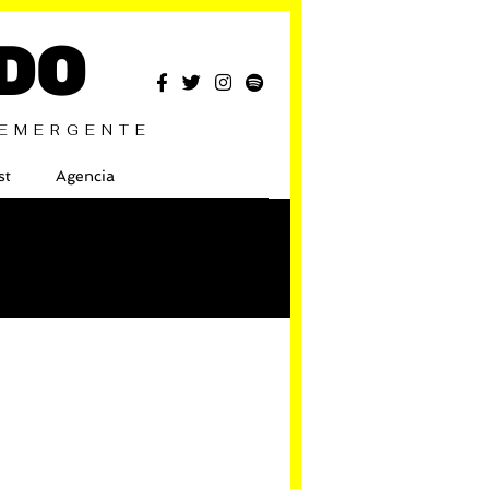
DO
 EMERGENTE
st
Agencia