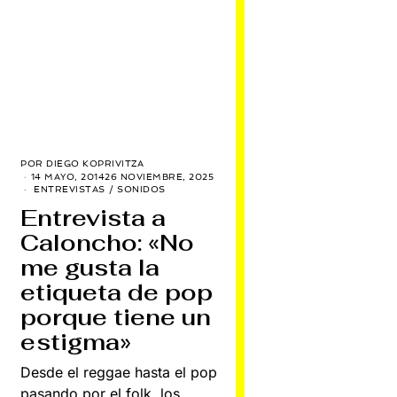
POR
DIEGO KOPRIVITZA
14 MAYO, 2014
26 NOVIEMBRE, 2025
ENTREVISTAS
/
SONIDOS
Entrevista a
Caloncho: «No
me gusta la
etiqueta de pop
porque tiene un
estigma»
Desde el reggae hasta el pop
pasando por el folk, los