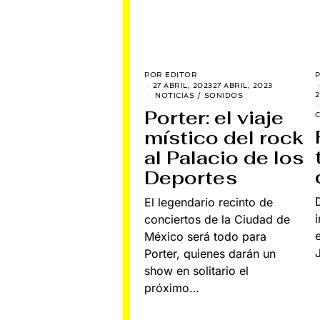
POR
EDITOR
27 ABRIL, 2023
27 ABRIL, 2023
2
NOTICIAS
/
SONIDOS
Porter: el viaje
místico del rock
al Palacio de los
Deportes
El legendario recinto de
conciertos de la Ciudad de
México será todo para
Porter, quienes darán un
show en solitario el
próximo…