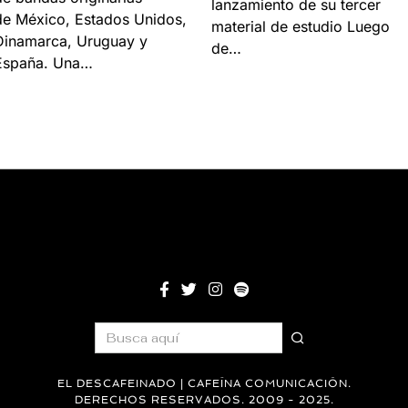
lanzamiento de su tercer
de México, Estados Unidos,
material de estudio Luego
Dinamarca, Uruguay y
de…
España. Una…
EL DESCAFEINADO | CAFEÍNA COMUNICACIÓN.
DERECHOS RESERVADOS. 2009 - 2025.