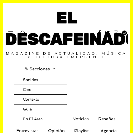
EL
DESCAFEINAD
MAGAZINE DE ACTUALIDAD, MÚSICA
Y CULTURA EMERGENTE
☕️ Secciones
Sonidos
Cine
Contexto
Guía
Noticias
Reseñas
En El Área
Entrevistas
Opinión
Playlist
Agencia