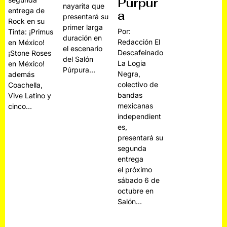
Púrpur
nayarita que
entrega de
a
presentará su
Rock en su
primer larga
Por:
Tinta: ¡Primus
duración en
Redacción El
en México!
el escenario
Descafeinado
¡Stone Roses
del Salón
La Logia
en México!
Púrpura…
Negra,
además
colectivo de
Coachella,
bandas
Vive Latino y
mexicanas
cinco…
independient
es,
presentará su
segunda
entrega
el próximo
sábado 6 de
octubre en
Salón…