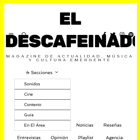
EL
DESCAFEINAD
MAGAZINE DE ACTUALIDAD, MÚSICA
Y CULTURA EMERGENTE
☕️ Secciones
Sonidos
Cine
Contexto
Guía
Noticias
Reseñas
En El Área
Entrevistas
Opinión
Playlist
Agencia