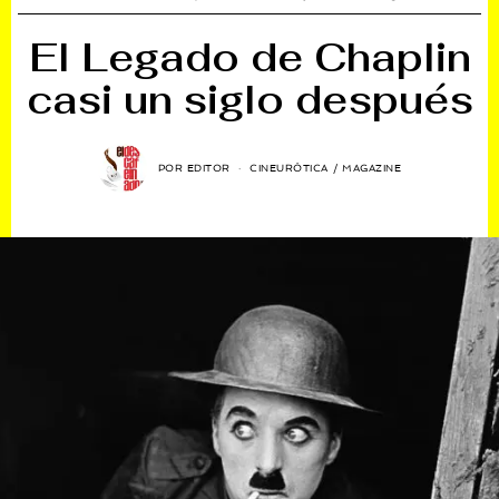
El Legado de Chaplin
casi un siglo después
POR
EDITOR
CINEURÓTICA
/
MAGAZINE