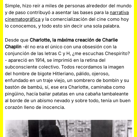
Simple, hizo reír a miles de personas alrededor del mundo
y de paso contribuyó a asentar las bases para la
narrativa
cinematográfica
y la comercialización del cine como hoy
lo conocemos, y todo esto sin decir una sola palabra.
Desde que
Charlotte, la máxima creación de Charlie
Chaplin
-él no era el único con una obsesión con la
conjunción de las letras C y H, ¿me escuchas Chespirito?
- apareció en 1914, se imprimió en la retina del
subconsciente colectivo. Todos recordamos la imagen
del hombre de bigote Hitleriano, pálido, ojeroso,
enfundado en un traje viejo, un sombrero de bombín y su
bastón de bambú, sí, ese era Charlotte, caminaba como
pingüino, hacía bailar patatas en una cabaña tambaleante
al borde de un abismo nevado y sobre todo, tenía un buen
corazón lleno de inocencia.