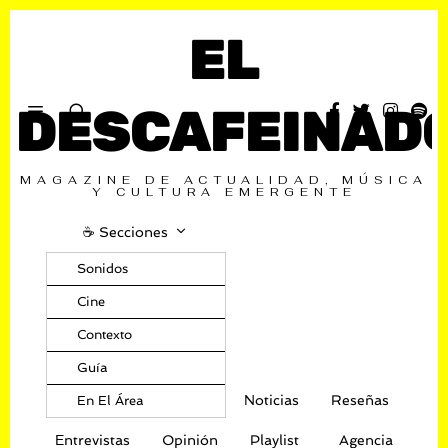
EL
DESCAFEINAD
MAGAZINE DE ACTUALIDAD, MÚSICA
Y CULTURA EMERGENTE
☕️ Secciones
Sonidos
Cine
Contexto
Guía
Noticias
Reseñas
En El Área
Entrevistas
Opinión
Playlist
Agencia