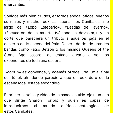
enervantes
.
Sonidos más bien crudos, entornos apocalípticos, sueños
surreales y mucho rock, así suenan los Caníbales a lo
largo de «Lobo Estepario», «Bestias del averno»,
«Escuadrón de la muerte (vámonos a devastar)» y un
corte que pareciera un tributo a aquellos
gigs
en el
desierto de la escena del Palm Desert, de donde grandes
bandas como Fatso Jetson o los mismos Queens of the
Stone Age pasaron de estado larvario a ser los
exponentes de toda una escena.
Doom Blues
convence, y además ofrece una luz al final
del túnel, ahí donde pareciera que el rock duro de la
escena local estaba escondido.
El primer sencillo y video de la banda es «Hereje», un clip
que dirige Sharon Toribio y quién es capaz de
introducirnos al mundo onírico-escatológico de
estos Caníbales.