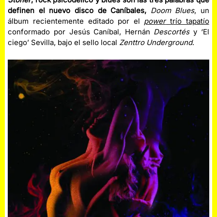
definen el nuevo disco de Caníbales,
Doom Blues
, un
álbum recientemente editado por el
power
trío tapatío
conformado por Jesús Caníbal, Hernán
Descortés
y ‘El
ciego’ Sevilla, bajo el sello local
Zenttro Underground
.