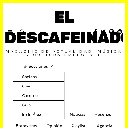
EL
DESCAFEINAD
MAGAZINE DE ACTUALIDAD, MÚSICA
Y CULTURA EMERGENTE
☕️ Secciones
Sonidos
Cine
Contexto
Guía
Noticias
Reseñas
En El Área
Entrevistas
Opinión
Playlist
Agencia