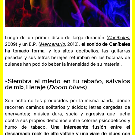
Luego de un primer disco de larga duración (
Caníbales
,
2009) y un E.P. (
Mercenario
, 2010),
el sonido de Caníbales
ha tomado forma
, y los altos decibelios, las guitarras
pesadas y sus letras herejes retumban en las bocinas de
quienes han podido beber la intensidad de su material.
«Siembra el miedo en tu rebaño, sálvalos
de mi», Hereje (
Doom blues
)
Son ocho cortes producidos por la misma banda, donde
recorren caminos solitarios y ácidos; letras cargadas de
enervantes; música dura, sucia y agresiva que lucha
contra sus propios demonios entre colores psicodélicos y
humo de tabaco.
Una interesante fusión entre el
descarnado rock de alto voltaje y una viaje de blues con