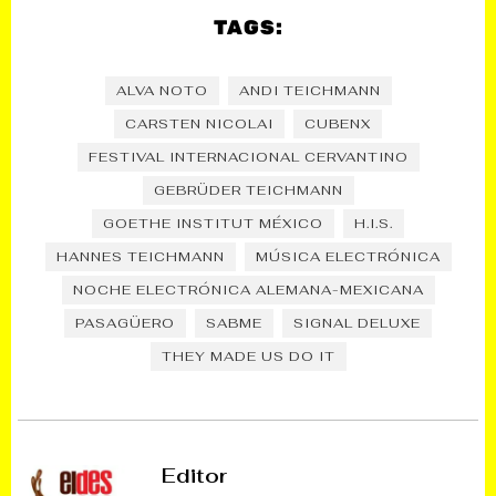
TAGS:
ALVA NOTO
ANDI TEICHMANN
CARSTEN NICOLAI
CUBENX
FESTIVAL INTERNACIONAL CERVANTINO
GEBRÜDER TEICHMANN
GOETHE INSTITUT MÉXICO
H.I.S.
HANNES TEICHMANN
MÚSICA ELECTRÓNICA
NOCHE ELECTRÓNICA ALEMANA-MEXICANA
PASAGÜERO
SABME
SIGNAL DELUXE
THEY MADE US DO IT
Editor