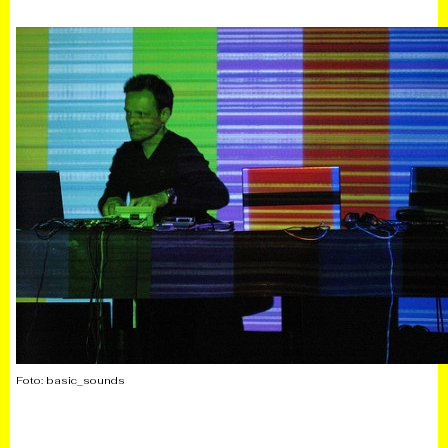
Foto:
basic_sounds