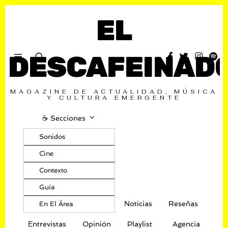
EL
DESCAFEINAD
MAGAZINE DE ACTUALIDAD, MÚSICA
Y CULTURA EMERGENTE
☕️ Secciones
Sonidos
Cine
Contexto
Guía
Noticias
Reseñas
En El Área
Entrevistas
Opinión
Playlist
Agencia