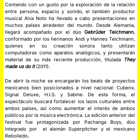
Contando con un gusto por la exploración de la relación
entre persona, espacio y sonido, el también productor
musical Alva Noto ha llevado a cabo presentaciones en
muchos países alrededor del mundo. Desde Alemania,
llegará acompañado por el dúo
Gebrüder Teichmann
,
conformado por los hermanos Andi y Hannes Teichmann,
quienes en su creación sonora tanto utilizan
computadoras como aparatos analógicos, y presentarán
material de su más reciente producción, titulada
They
made us do it
(2011).
De abrir la noche se encargarán los beats de proyectos
mexicanos bien posicionados a nivel nacional: Cubenx,
Signal Deluxe, H.I.S. y Sabme. De esta forma, el
espectáculo buscará fortalecer los lazos culturales entre
ambos países, así como aumentar el interés de ambos
públicos por la música electrónica. La edición anterior del
festival fue protagonizada por Pachanga Boys, dúo
integrado por el alemán Superpitcher y el mexicano
Rebolledo
.