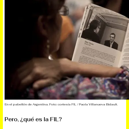
En el pabellón de Argentina. Foto: cortesía FIL / Paola Villanueva Bidault.
Pero, ¿qué es la FIL?