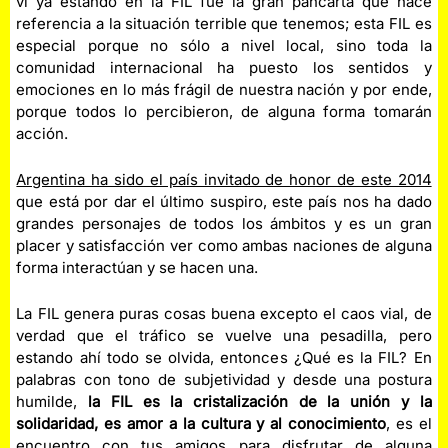
vi ya estando en la FIL fue la gran pancarta que hace
referencia a la situación terrible que tenemos; esta FIL es
especial porque no sólo a nivel local, sino toda la
comunidad internacional ha puesto los sentidos y
emociones en lo más frágil de nuestra nación y por ende,
porque todos lo percibieron, de alguna forma tomarán
acción.
Argentina ha sido el país invitado de honor de este 2014
que está por dar el último suspiro, este país nos ha dado
grandes personajes de todos los ámbitos y es un gran
placer y satisfacción ver como ambas naciones de alguna
forma interactúan y se hacen una.
La FIL genera puras cosas buena excepto el caos vial, de
verdad que el tráfico se vuelve una pesadilla, pero
estando ahí todo se olvida, entonces ¿Qué es la FIL? En
palabras con tono de subjetividad y desde una postura
humilde,
la FIL es la cristalización de la unión y la
solidaridad, es amor a la cultura y al conocimiento
, es el
encuentro con tus amigos para disfrutar de alguna