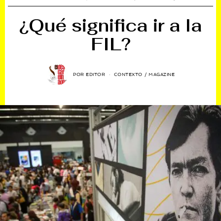
¿Qué significa ir a la
FIL?
POR
EDITOR
CONTEXTO
/
MAGAZINE