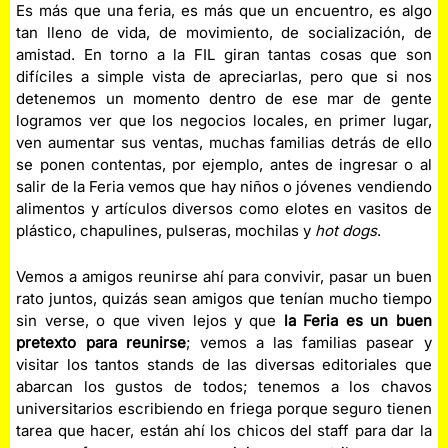
Es más que una feria, es más que un encuentro, es algo
tan lleno de vida, de movimiento, de socialización, de
amistad. En torno a la FIL giran tantas cosas que son
difíciles a simple vista de apreciarlas, pero que si nos
detenemos un momento dentro de ese mar de gente
logramos ver que los negocios locales, en primer lugar,
ven aumentar sus ventas, muchas familias detrás de ello
se ponen contentas, por ejemplo, antes de ingresar o al
salir de la Feria vemos que hay niños o jóvenes vendiendo
alimentos y artículos diversos como elotes en vasitos de
plástico, chapulines, pulseras, mochilas y
hot dogs
.
Vemos a amigos reunirse ahí para convivir, pasar un buen
rato juntos, quizás sean amigos que tenían mucho tiempo
sin verse, o que viven lejos y que
la Feria es un buen
pretexto para reunirse
; vemos a las familias pasear y
visitar los tantos stands de las diversas editoriales que
abarcan los gustos de todos; tenemos a los chavos
universitarios escribiendo en friega porque seguro tienen
tarea que hacer, están ahí los chicos del staff para dar la