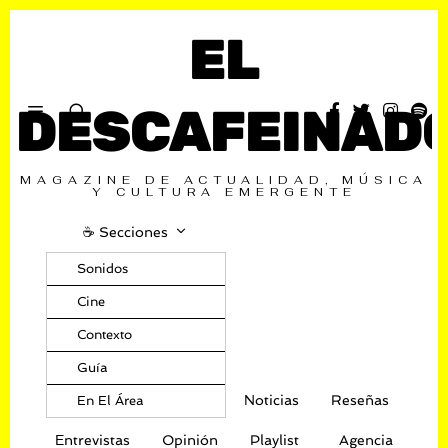
EL
DESCAFEINAD
MAGAZINE DE ACTUALIDAD, MÚSICA
Y CULTURA EMERGENTE
☕️ Secciones
Sonidos
Cine
Contexto
Guía
Noticias
Reseñas
En El Área
Entrevistas
Opinión
Playlist
Agencia