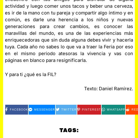
actividad y luego comer unos tacos y beber una cerveza,
es ir de la mano con tu pareja y compartir algo íntimo y en
común, es darle una herencia a los niños y nuevas
generaciones para crear cambios, es conocer las
maravillas del mundo, es una de las experiencias más
enriquecedoras que sin duda alguna debes vivir y hacerla
tuya. Cada año no sabes lo que va a traer la Feria por eso
en el mismo periodo atesoras la vivencia y vas con
páginas en blanco para resignificarla.
Y para ti ¿qué es la FIL?
Texto: Daniel Ramírez.
FACEBOOK
MESSENGER
TWITTER
PINTEREST
WHATSAPP
RED
TAGS: