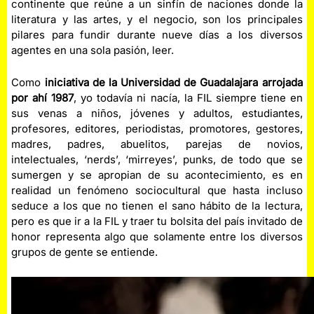
continente que reúne a un sinfín de naciones donde la
literatura y las artes, y el negocio, son los principales
pilares para fundir durante nueve días a los diversos
agentes en una sola pasión, leer.
Como
iniciativa de la Universidad de Guadalajara arrojada
por ahí 1987
, yo todavía ni nacía, la FIL siempre tiene en
sus venas a niños, jóvenes y adultos, estudiantes,
profesores, editores, periodistas, promotores, gestores,
madres, padres, abuelitos, parejas de novios,
intelectuales, ‘nerds’, ‘mirreyes’, punks, de todo que se
sumergen y se apropian de su acontecimiento, es en
realidad un fenómeno sociocultural que hasta incluso
seduce a los que no tienen el sano hábito de la lectura,
pero es que ir a la FIL y traer tu bolsita del país invitado de
honor representa algo que solamente entre los diversos
grupos de gente se entiende.