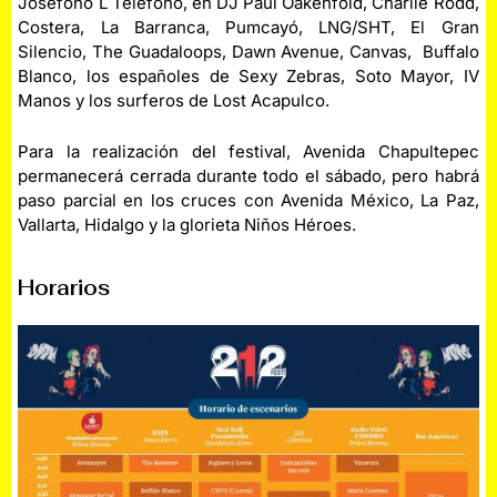
Josefono L Teléfono, eñ DJ Paul Oakenfold, Charlie Rodd,
Costera, La Barranca, Pumcayó, LNG/SHT, El Gran
Silencio, The Guadaloops, Dawn Avenue, Canvas, Buffalo
Blanco, los españoles de Sexy Zebras, Soto Mayor, IV
Manos y los surferos de Lost Acapulco.
Para la realización del festival, Avenida Chapultepec
permanecerá cerrada durante todo el sábado, pero habrá
paso parcial en los cruces con Avenida México, La Paz,
Vallarta, Hidalgo y la glorieta Niños Héroes.
Horarios