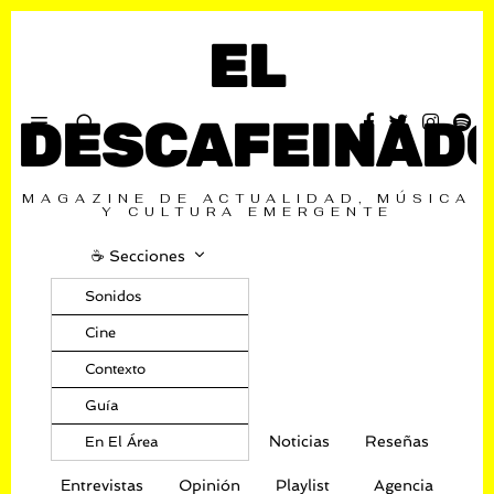
EL
DESCAFEINAD
MAGAZINE DE ACTUALIDAD, MÚSICA
Y CULTURA EMERGENTE
☕️ Secciones
Sonidos
Cine
Contexto
Guía
Noticias
Reseñas
En El Área
Entrevistas
Opinión
Playlist
Agencia