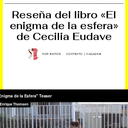
Reseña del libro «El
enigma de la esfera»
de Cecilia Eudave
POR
EDITOR
CONTEXTO
/
MAGAZINE