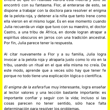
encontró con su fantasma. Flor, al enterarse de esto, se
dispone a trabajar con la doctora para resolver el enigma
de la pelota roja, y detener a la niña que tanto Irene como
ella vieron en el mismo lugar. Es en ese momento cuando
Julia recuerda un viaje que tuvo con su maestro, el doctor
Castro, a una tribu de África, en donde logran atrapar a
espíritus obscuros en jarros con una tradición ancestral.
Por fin, Julia parece tener la respuesta.
Al citar nuevamente a Flor y a su familia, Julia logra
invocar a la pelota roja y atraparla justo como lo vio en la
tribu, usando un ritual en el que ella misma no creía. De
este modo, aprende que a veces sólo hay que tener fe
porque no todo tiene una explicación lógica o científica.
El enigma de la esfera
fue muy interesante, logra enseñar
al lector valores y una lección bastante importante: es
importante confiar y seguir con la vida; incluso si las
cosas parecen no tener sentido, sólo hace falta
determinación para resolver los problemas.