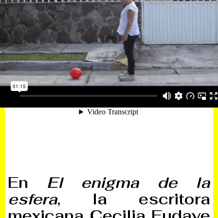
En
El enigma de la
esfera
, la escritora
mexicana Cecilia Eudave