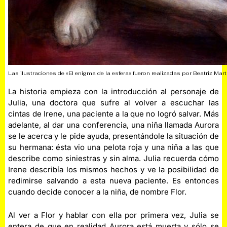
Las ilustraciones de «El enigma de la esfera» fueron realizadas por Beatriz Martí
La historia empieza con la introducción al personaje de
Julia, una doctora que sufre al volver a escuchar las
cintas de Irene, una paciente a la que no logró salvar. Más
adelante, al dar una conferencia, una niña llamada Aurora
se le acerca y le pide ayuda, presentándole la situación de
su hermana: ésta vio una pelota roja y una niña a las que
describe como siniestras y sin alma. Julia recuerda cómo
Irene describía los mismos hechos y ve la posibilidad de
redimirse salvando a esta nueva paciente. Es entonces
cuando decide conocer a la niña, de nombre Flor.
Al ver a Flor y hablar con ella por primera vez, Julia se
entera de que en realidad Aurora está muerta y sólo se