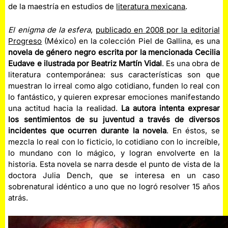
de la maestría en estudios de
literatura mexicana
.
El enigma de la esfera
,
publicado en 2008 por la editorial
Progreso
(México) en la colección Piel de Gallina, es una
novela de género negro escrita por la mencionada Cecilia
Eudave e ilustrada por Beatriz Martín Vidal
. Es una obra de
literatura contemporánea: sus características son que
muestran lo irreal como algo cotidiano, funden lo real con
lo fantástico, y quieren expresar emociones manifestando
una actitud hacia la realidad.
La autora intenta expresar
los sentimientos de su juventud a través de diversos
incidentes que ocurren durante la novela
. En éstos, se
mezcla lo real con lo ficticio, lo cotidiano con lo increíble,
lo mundano con lo mágico, y logran envolverte en la
historia. Esta novela se narra desde el punto de vista de la
doctora Julia Dench, que se interesa en un caso
sobrenatural idéntico a uno que no logró resolver 15 años
atrás.