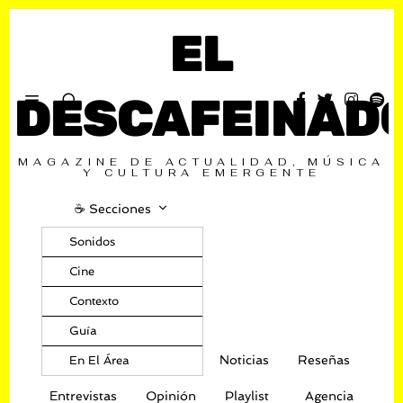
EL
DESCAFEINAD
MAGAZINE DE ACTUALIDAD, MÚSICA
Y CULTURA EMERGENTE
☕️ Secciones
Sonidos
Cine
Contexto
Guía
Noticias
Reseñas
En El Área
Entrevistas
Opinión
Playlist
Agencia