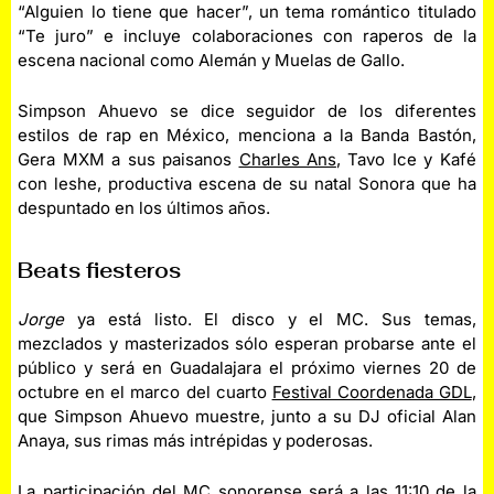
“Alguien lo tiene que hacer”, un tema romántico titulado
“Te juro” e incluye colaboraciones con raperos de la
escena nacional como Alemán y Muelas de Gallo.
Simpson Ahuevo se dice seguidor de los diferentes
estilos de rap en México, menciona a la Banda Bastón,
Gera MXM a sus paisanos
Charles Ans
, Tavo Ice y Kafé
con leshe, productiva escena de su natal Sonora que ha
despuntado en los últimos años.
Beats fiesteros
Jorge
ya está listo. El disco y el MC.
Sus temas,
mezclados y masterizados sólo esperan probarse ante el
público y será en Guadalajara el próximo viernes 20 de
octubre en el marco del cuarto
Festival Coordenada GDL
,
que Simpson Ahuevo muestre, junto a su DJ oficial Alan
Anaya, sus rimas más intrépidas y poderosas.
La participación del MC sonorense será a las 11:10 de la