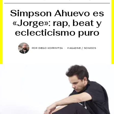
Simpson Ahuevo es
«Jorge»: rap, beat y
eclecticismo puro
POR
DIEGO KOPRIVITZA
MAGAZINE
/
SONIDOS