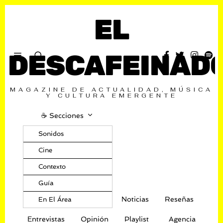
EL
DESCAFEINAD
MAGAZINE DE ACTUALIDAD, MÚSICA
Y CULTURA EMERGENTE
☕️ Secciones
Sonidos
Cine
Contexto
Guía
Noticias
Reseñas
En El Área
Entrevistas
Opinión
Playlist
Agencia