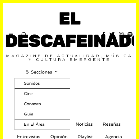
EL
DESCAFEINAD
MAGAZINE DE ACTUALIDAD, MÚSICA
Y CULTURA EMERGENTE
☕️ Secciones
Sonidos
Cine
Contexto
Guía
Noticias
Reseñas
En El Área
Entrevistas
Opinión
Playlist
Agencia