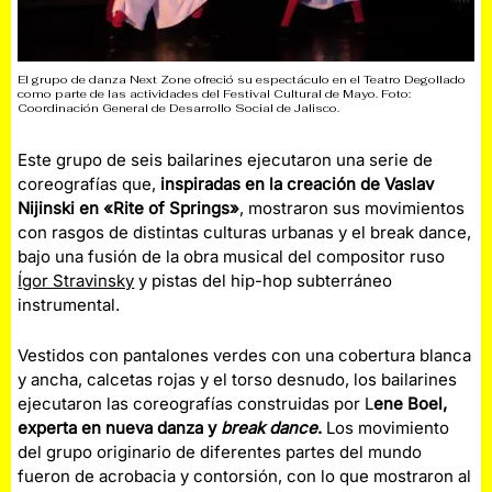
El grupo de danza Next Zone ofreció su espectáculo en el Teatro Degollado
como parte de las actividades del Festival Cultural de Mayo. Foto:
Coordinación General de Desarrollo Social de Jalisco.
Este grupo de seis bailarines ejecutaron una serie de
coreografías que,
inspiradas en la creación de Vaslav
Nijinski en «Rite of Springs»
, mostraron sus movimientos
con rasgos de distintas culturas urbanas y el break dance,
bajo una fusión de la obra musical del compositor ruso
Ígor Stravinsky
y pistas del hip-hop subterráneo
instrumental.
Vestidos con pantalones verdes con una cobertura blanca
y ancha, calcetas rojas y el torso desnudo, los bailarines
ejecutaron las coreografías construidas por L
ene Boel,
experta en nueva danza y
break dance
.
Los movimiento
del grupo originario de diferentes partes del mundo
fueron de acrobacia y contorsión, con lo que mostraron al