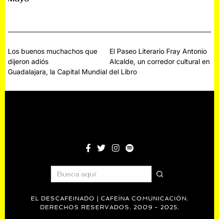
0
2
5
Navegación
Los buenos muchachos que
El Paseo Literario Fray Antonio
dijeron adiós
Alcalde, un corredor cultural en
de
Guadalajara, la Capital Mundial del Libro
entradas
EL DESCAFEINADO | CAFEÍNA COMUNICACIÓN.
DERECHOS RESERVADOS. 2009 - 2025.