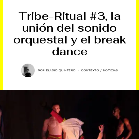
Tribe-Ritual #3, la
unión del sonido
orquestal y el break
dance
POR
ELADIO QUINTERO
CONTEXTO
/
NOTICIAS