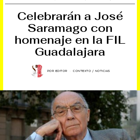
Celebrarán a José
Saramago con
homenaje en la FIL
Guadalajara
POR
EDITOR
CONTEXTO
/
NOTICIAS