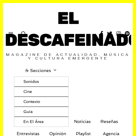
EL
DESCAFEINAD
MAGAZINE DE ACTUALIDAD, MÚSICA
Y CULTURA EMERGENTE
☕️ Secciones
Sonidos
Cine
Contexto
Guía
Noticias
Reseñas
En El Área
Entrevistas
Opinión
Playlist
Agencia