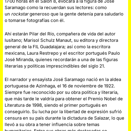
17:00 horas en el Salón 8, evocará a la figura de José
Saramago como la recuerdan sus lectores: como
un
rockstar
generoso que la gente detenía para saludarlo
o tomarse fotografías con él.
Ahí estarán Pilar del Río, compañera de vida del autor
lusitano; Marisol Schulz Manaut, su editora y directora
general de la FIL Guadalajara; así como la escritora
mexicana, Laura Restrepo y el escritor portugués Paulo
José Miranda, quienes recordarán a una de las figuras
literarias y políticas imprescindibles del siglo 21.
El narrador y ensayista José Saramago nació en la aldea
portuguesa de Azinhaga, el 16 de noviembre de 1922.
Siempre fue reconocido por su obra política y literaria,
que más tarde le valdría para obtener el Premio Nobel de
Literatura de 1998, siendo el primer portugués en
conseguirlo. Su lucha por la libertad de expresión sufrió
censura en su país durante la dictadura de Salazar, lo que
llevó a su obra a tener influencia sobre temas
humanitarios. Entre sus obras más destacadas se