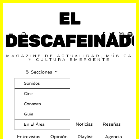
EL
DESCAFEINAD
MAGAZINE DE ACTUALIDAD, MÚSICA
Y CULTURA EMERGENTE
☕️ Secciones
Sonidos
Cine
Contexto
Guía
Noticias
Reseñas
En El Área
Entrevistas
Opinión
Playlist
Agencia