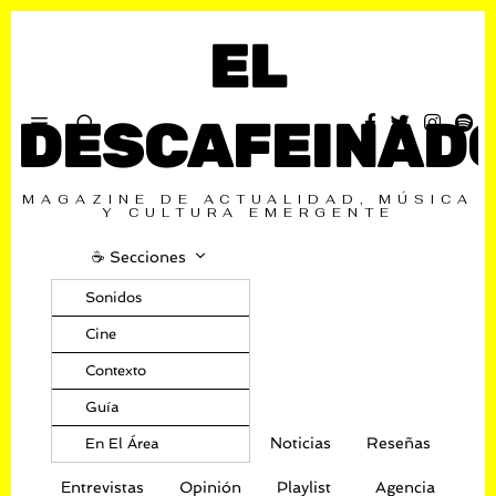
EL
DESCAFEINAD
MAGAZINE DE ACTUALIDAD, MÚSICA
Y CULTURA EMERGENTE
☕️ Secciones
Sonidos
Cine
Contexto
Guía
Noticias
Reseñas
En El Área
Entrevistas
Opinión
Playlist
Agencia