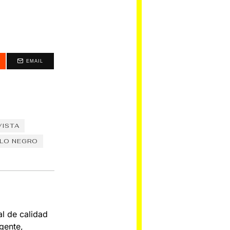
EMAIL
VISTA
LO NEGRO
al de calidad
gente,