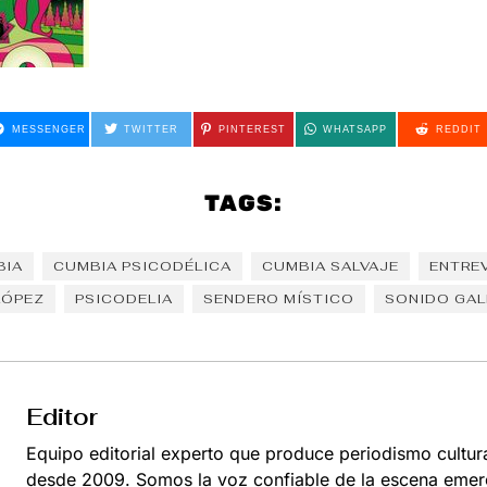
MESSENGER
TWITTER
PINTEREST
WHATSAPP
REDDIT
TAGS:
BIA
CUMBIA PSICODÉLICA
CUMBIA SALVAJE
ENTRE
LÓPEZ
PSICODELIA
SENDERO MÍSTICO
SONIDO GAL
Editor
Equipo editorial experto que produce periodismo cultur
desde 2009. Somos la voz confiable de la escena emer