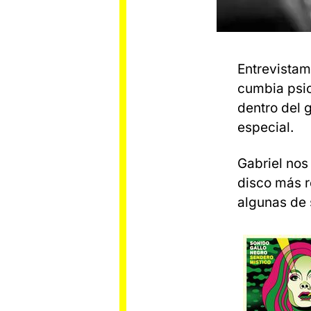
Entrevista
cumbia psi
dentro del 
especial.
Gabriel nos
disco más r
algunas de 