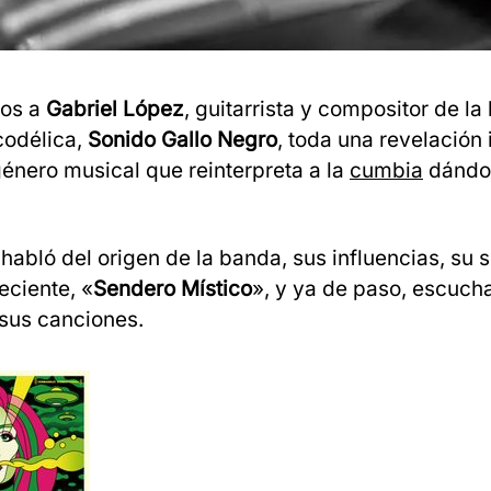
mos a
Gabriel López
, guitarrista y compositor de l
codélica,
Sonido Gallo Negro
, toda una revelación
género musical que reinterpreta a la
cumbia
dándol
 habló del origen de la banda, sus influencias, su 
eciente, «
Sendero Místico
», y
ya de paso, escuc
sus canciones.