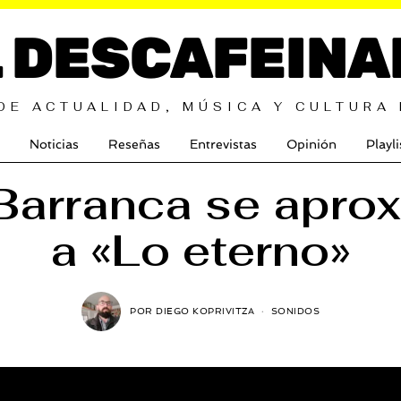
L DESCAFEINA
DE ACTUALIDAD, MÚSICA Y CULTURA
Noticias
Reseñas
Entrevistas
Opinión
Playli
Barranca se apro
a «Lo eterno»
POR
DIEGO KOPRIVITZA
SONIDOS