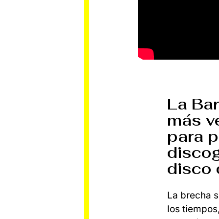
La Bar
más ve
para p
discog
disco 
La brecha s
los tiempos