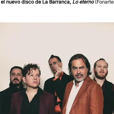
,
el nuevo disco de La Barranca,
Lo eterno
(Fonarte