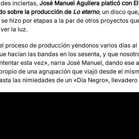
des inciertas,
José Manuel Aguilera platicó con El
do sobre la producción de
Lo eterno
, un disco que,
 se hizo por etapas a la par de otros proyectos qu
ver la luz.
el proceso de producción yéndonos varios días a
que hacían las bandas en los sesenta, y que nosotr
ntentar esta vez», narra José Manuel, dando ese a
propio de una agrupación que viajó desde el mis
sta las nimiedades de un «Día Negro», llevadero 