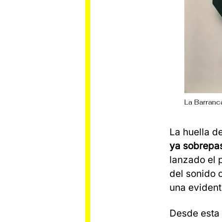
La Barranca
La huella d
ya sobrepa
lanzado el 
del sonido 
una eviden
Desde esta 