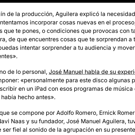
ajín de la producción, Aguilera explicó la necesida
«Intentamos incorporar cosas nuevas en el proces
s que te pones, o condiciones que provocas con t
ra, de que encuentres cosas que te sorprendan a t
puedas intentar sorprender a tu audiencia y mover
entes».
ano de lo personal,
José Manuel habla de su experi
poner: «personalmente para este disco algunas p
cribir en un iPad con esos programas de música e
 había hecho antes».
, que se compone por Adolfo Romero, Ernick Romer
avi Naas y su fundador, José Manuel Aguilera, tuv
 ser fiel al sonido de la agrupación en su presente