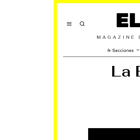
E
MAGAZINE 
☕️ Secciones
La 