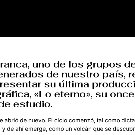
ranca, uno de los grupos d
nerados de nuestro país, 
resentar su última producc
ráfica, «Lo eterno», su onc
de estudio.
e abrió de nuevo. El ciclo comenzó, tal como dicta
, y de ahí emerge, como un volcán que se descub