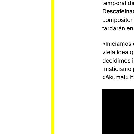
temporalida
Descafeina
compositor,
tardarán en 
«Iniciamos 
vieja idea 
decidimos i
misticismo 
«Akumal» ha