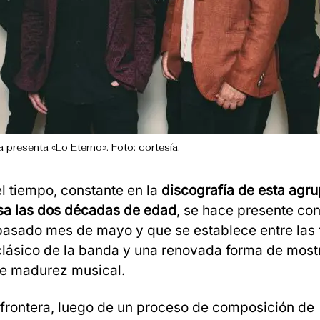
 presenta «Lo Eterno». Foto: cortesía.
el tiempo, constante en la
discografía de esta agr
sa las dos décadas de edad
, se hace presente con
pasado mes de mayo y que se establece entre las 
clásico de la banda y una renovada forma de most
te madurez musical.
frontera, luego de un proceso de composición de