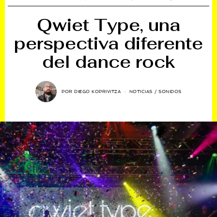
Qwiet Type, una
perspectiva diferente
del dance rock
POR
DIEGO KOPRIVITZA
NOTICIAS
/
SONIDOS