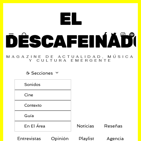
EL
DESCAFEINAD
MAGAZINE DE ACTUALIDAD, MÚSICA
Y CULTURA EMERGENTE
☕️ Secciones
Sonidos
Cine
Contexto
Guía
Noticias
Reseñas
En El Área
Entrevistas
Opinión
Playlist
Agencia