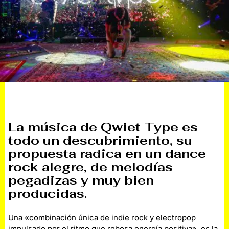
La música de Qwiet Type es
todo un descubrimiento, su
propuesta radica en un dance
rock alegre, de melodías
pegadizas y muy bien
producidas
.
Una «combinación única de indie rock y electropop
impulsado por el ritmo que rebosa energía positiva», es la