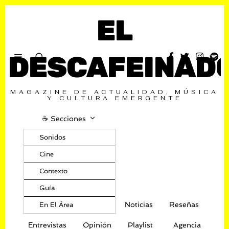
EL
DESCAFEINAD
MAGAZINE DE ACTUALIDAD, MÚSICA
Y CULTURA EMERGENTE
☕️ Secciones
Sonidos
Cine
Contexto
Guía
Noticias
Reseñas
En El Área
Entrevistas
Opinión
Playlist
Agencia