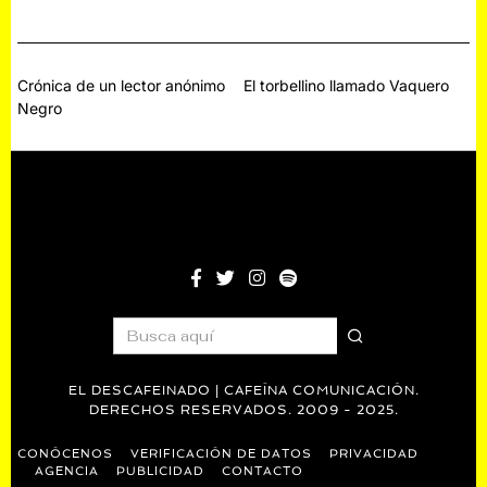
Navegación
Crónica de un lector anónimo
El torbellino llamado Vaquero
Negro
de
entradas
EL DESCAFEINADO | CAFEÍNA COMUNICACIÓN.
DERECHOS RESERVADOS. 2009 - 2025.
CONÓCENOS
VERIFICACIÓN DE DATOS
PRIVACIDAD
AGENCIA
PUBLICIDAD
CONTACTO