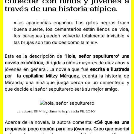
conectar con niños y jóvenes a
través de una historia atípica.
«Las apariencias engañan. Los gatos negros traen
buena suerte, los cementerios están llenos de vida,
los paraguas pueden volverte totalmente invisible y
las brujas son tan dulces como la miel».
Esta es la descripción de
‘Hola, señor sepulturero’ una
novela excéntrica
, dirigida a niños mayores de diez años y
jóvenes en general. La novela que fue
escrita e ilustrada
por la capitalina Mitzy Márquez
, cuenta la historia de
Miranda, una niña que juega cerca de un cementerio y
que decide el señor
sepulturero
será su mejor amigo.
La autora, Eli Mitzy, durante la pasada FIL 2016.
Acerca de la novela, la autora comenta:
«Sé que es una
propuesta poco común para los jóvenes. Creo que escribí