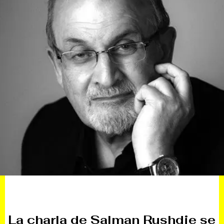
La charla de Salman Rushdie se