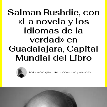
Salman Rushdie, con
«La novela y los
idiomas de la
verdad» en
Guadalajara, Capital
Mundial del Libro
POR
ELADIO QUINTERO
CONTEXTO
/
NOTICIAS