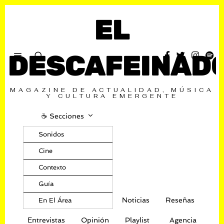
EL
DESCAFEINAD
MAGAZINE DE ACTUALIDAD, MÚSICA
Y CULTURA EMERGENTE
☕️ Secciones
Sonidos
Cine
Contexto
Guía
Noticias
Reseñas
En El Área
Entrevistas
Opinión
Playlist
Agencia