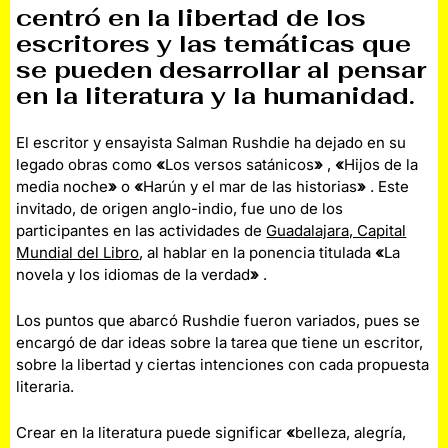
centró en la libertad de los
escritores y las temáticas que
se pueden desarrollar al pensar
en la literatura y la humanidad.
El escritor y ensayista Salman Rushdie ha dejado en su
legado obras como
«
Los versos satánicos
»
,
«
Hijos de la
media noche
»
o
«
Harún y el mar de las historias
»
. Este
invitado, de origen anglo-indio, fue uno de los
participantes en las actividades de
Guadalajara, Capital
Mundial del Libro
, al hablar en la ponencia titulada
«
La
novela y los idiomas de la verdad
»
.
Los puntos que abarcó Rushdie fueron variados, pues se
encargó de dar ideas sobre la tarea que tiene un escritor,
sobre la libertad y ciertas intenciones con cada propuesta
literaria.
Crear en la literatura puede significar
«
belleza, alegría,