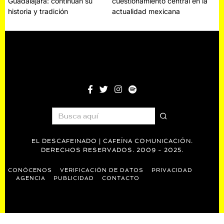
Guadalajara: continúan su
cuestionamiento central en la
de
historia y tradición
actualidad mexicana
entradas
EL DESCAFEINADO | CAFEÍNA COMUNICACIÓN.
DERECHOS RESERVADOS. 2009 - 2025.
CONÓCENOS
VERIFICACIÓN DE DATOS
PRIVACIDAD
AGENCIA
PUBLICIDAD
CONTACTO