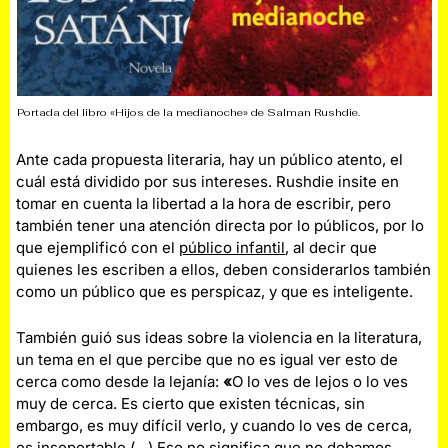
Portada del libro «Hijos de la medianoche» de Salman Rushdie.
Ante cada propuesta literaria, hay un público atento, el
cuál está dividido por sus intereses. Rushdie insite en
tomar en cuenta la libertad a la hora de escribir, pero
también tener una atención directa por lo públicos, por lo
que ejemplificó con el
público infantil
, al decir que
quienes les escriben a ellos, deben considerarlos también
como un público que es perspicaz, y que es inteligente.
También guió sus ideas sobre la violencia en la literatura,
un tema en el que percibe que no es igual ver esto de
cerca como desde la lejanía:
«
O lo ves de lejos o lo ves
muy de cerca. Es cierto que existen técnicas, sin
embargo, es muy difícil verlo, y cuando lo ves de cerca,
es insoportable (…) Eso no significa que no debamos