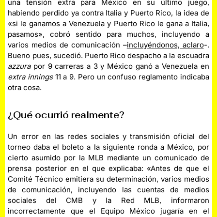
una tensión extra para México en su último juego,
habiendo perdido ya contra Italia y Puerto Rico, la idea de
«si le ganamos a Venezuela y Puerto Rico le gana a Italia,
pasamos», cobró sentido para muchos, incluyendo a
varios medios de comunicación –
incluyéndonos, aclaro
-.
Bueno pues, sucedió. Puerto Rico despacho a la escuadra
azzura
por 9 carreras a 3 y México ganó a Venezuela en
extra innings
11 a 9. Pero un confuso reglamento indicaba
otra cosa.
¿Qué ocurrió realmente?
Un error en las redes sociales y transmisión oficial del
torneo daba el boleto a la siguiente ronda a México, por
cierto asumido por la MLB mediante un comunicado de
prensa posterior en el que explicaba: «Antes de que el
Comité Técnico emitiera su determinación, varios medios
de comunicación, incluyendo las cuentas de medios
sociales del CMB y la Red MLB, informaron
incorrectamente que el Equipo México jugaría en el