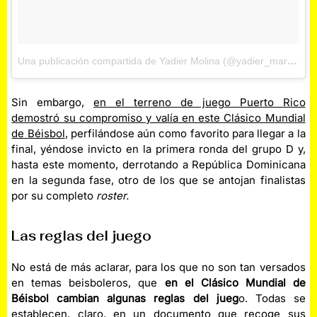
Una publicación compartida de Yadier Molina (@yadier_marciano_molina)
Sin embargo,
en el terreno de juego Puerto Rico
demostró su compromiso y valía en este Clásico Mundial
de Béisbol
, perfilándose aún como favorito para llegar a la
final, yéndose invicto en la primera ronda del grupo D y,
hasta este momento, derrotando a República Dominicana
en la segunda fase, otro de los que se antojan finalistas
por su completo
roster.
Las reglas del juego
No está de más aclarar, para los que no son tan versados
en temas beisboleros, que
en el Clásico Mundial de
Béisbol cambian algunas reglas del jueg
o. Todas se
establecen, claro, en un documento que recoge sus