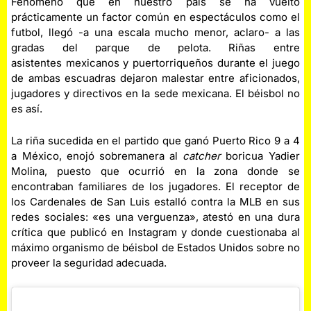
Fenómeno que en nuestro país se ha vuelto
prácticamente un factor común en espectáculos como el
futbol, llegó -a una escala mucho menor, aclaro- a las
gradas del parque de pelota. Riñas entre
asistentes mexicanos y puertorriqueños durante el juego
de ambas escuadras dejaron malestar entre aficionados,
jugadores y directivos en la sede mexicana. El béisbol no
es así.
La riña sucedida en el partido que ganó Puerto Rico 9 a 4
a México, enojó sobremanera al
catcher
boricua Yadier
Molina, puesto que ocurrió en la zona donde se
encontraban familiares de los jugadores. El receptor de
los Cardenales de San Luis estalló contra la MLB en sus
redes sociales: «es una verguenza», atestó en una dura
crítica que publicó en Instagram y donde cuestionaba al
máximo organismo de béisbol de Estados Unidos sobre no
proveer la seguridad adecuada.