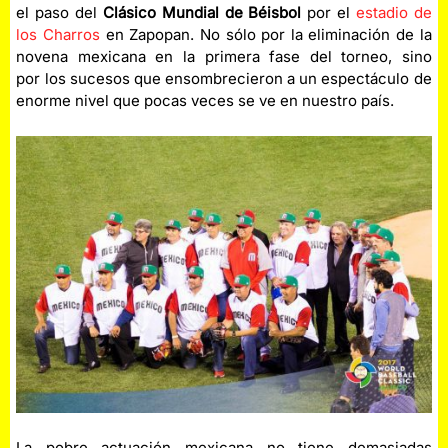
el paso del
Clásico Mundial de Béisbol
por el
estadio de
los Charros
en Zapopan. No sólo por la eliminación de la
novena mexicana en la primera fase del torneo, sino
por los sucesos que ensombrecieron a un espectáculo de
enorme nivel que pocas veces se ve en nuestro país.
La pobre actuación mexicana no tiene demasiadas