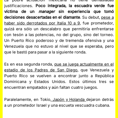
justificaciones.
Poco integrada, la escuadra verde fue
víctima de un
manager
sin experiencia que tomó
decisiones desacertadas en el diamante
. Su debut,
pese a
haber sido derrotados por Italia 10 a 9
, fue prometedor,
quizá era sólo un descalabro que permitiría enfrentarse
con tesón a las potencias, no del grupo, sino del torneo.
Un Puerto Rico poderoso y de tremenda ofensiva y una
Venezuela que no estuvo al nivel que se esperaba, pero
que le bastó para pasar a la siguiente ronda.
Es en esa segunda ronda,
que se juega actualmente en el
estadio de los Padres de San Diego
, que Venezuela y
Puerto Rico se vuelven a encontrar junto a República
Dominicana y Estados Unidos. Estos últimos tres se
encuentran empatados y aún faltan cuatro juegos.
Paralelamente, en Tokio,
Japón y Holanda
dejaron detrás
a un prometedor Israel y una escueta vescuadra cubana.