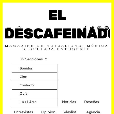
EL
DESCAFEINAD
MAGAZINE DE ACTUALIDAD, MÚSICA
Y CULTURA EMERGENTE
☕️ Secciones
Sonidos
Cine
Contexto
Guía
Noticias
Reseñas
En El Área
Entrevistas
Opinión
Playlist
Agencia