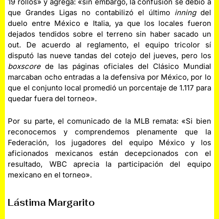
19 rollos» y agrega: «sin embargo, la confusión se debió a
que Grandes Ligas no contabilizó el último
inning
del
duelo entre México e Italia, ya que los locales fueron
dejados tendidos sobre el terreno sin haber sacado un
out. De acuerdo al reglamento, el equipo tricolor sí
disputó las nueve tandas del cotejo del jueves, pero los
boxscore
de las páginas oficiales del Clásico Mundial
marcaban ocho entradas a la defensiva por México, por lo
que el conjunto local promedió un porcentaje de 1.117 para
quedar fuera del torneo».
Por su parte, el comunicado de la MLB remata: «Si bien
reconocemos y comprendemos plenamente que la
Federación, los jugadores del equipo México y los
aficionados mexicanos están decepcionados con el
resultado, WBC aprecia la participación del equipo
mexicano en el torneo».
Lástima Margarito