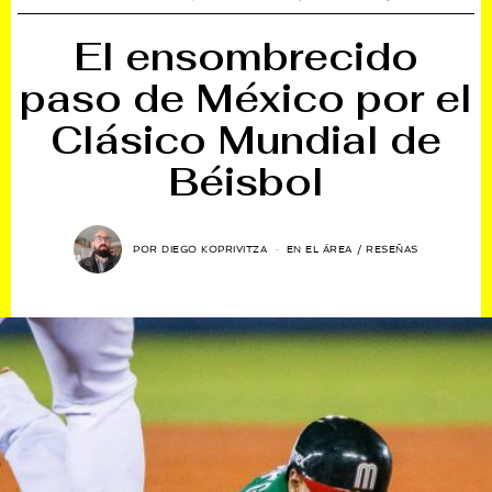
El ensombrecido
paso de México por el
Clásico Mundial de
Béisbol
POR
DIEGO KOPRIVITZA
EN EL ÁREA
/
RESEÑAS