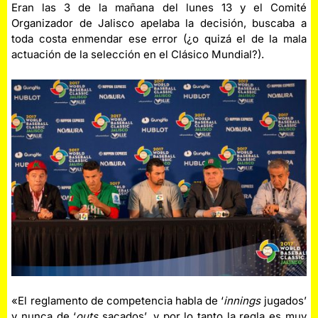
Eran las 3 de la mañana del lunes 13 y el Comité
Organizador de Jalisco apelaba la decisión, buscaba a
toda costa enmendar ese error (¿o quizá el de la mala
actuación de la selección en el Clásico Mundial?).
«El reglamento de competencia habla de ‘
innings
jugados’
y nunca de ‘
outs
sacados’, y por lo tanto la regla es muy