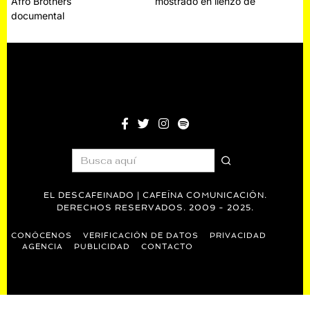
Afro Brothers
mostrado en lienzo de
de
documental
entradas
EL DESCAFEINADO | CAFEÍNA COMUNICACIÓN.
DERECHOS RESERVADOS. 2009 - 2025.
CONÓCENOS
VERIFICACIÓN DE DATOS
PRIVACIDAD
AGENCIA
PUBLICIDAD
CONTACTO