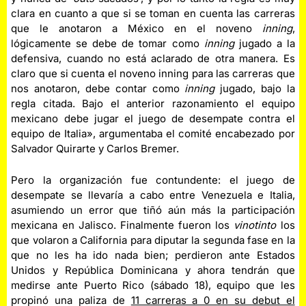
clara en cuanto a que si se toman en cuenta las carreras
que le anotaron a México en el noveno
inning
,
lógicamente se debe de tomar como
inning
jugado a la
defensiva, cuando no está aclarado de otra manera. Es
claro que si cuenta el noveno inning para las carreras que
nos anotaron, debe contar como
inning
jugado, bajo la
regla citada. Bajo el anterior razonamiento el equipo
mexicano debe jugar el juego de desempate contra el
equipo de Italia», argumentaba el comité encabezado por
Salvador Quirarte y Carlos Bremer.
Pero la organización fue contundente: el juego de
desempate se llevaría a cabo entre Venezuela e Italia,
asumiendo un error que tiñó aún más la participación
mexicana en Jalisco. Finalmente fueron los
vinotinto
los
que volaron a California para diputar la segunda fase en la
que no les ha ido nada bien; perdieron ante Estados
Unidos y República Dominicana y ahora tendrán que
medirse ante Puerto Rico (sábado 18), equipo que les
propinó una paliza de
11 carreras a 0 en su debut el