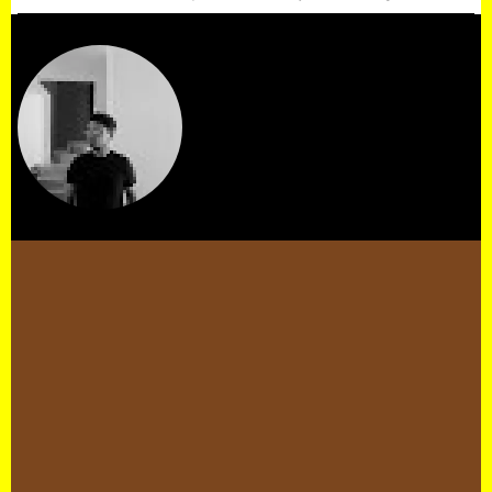
Eladio Quintero