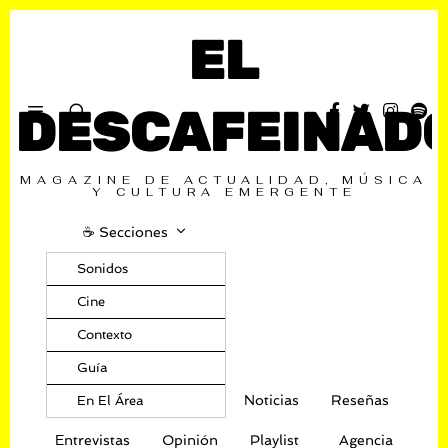
EL
DESCAFEINAD
MAGAZINE DE ACTUALIDAD, MÚSICA
Y CULTURA EMERGENTE
☕️ Secciones
Sonidos
Cine
Contexto
Guía
Noticias
Reseñas
En El Área
Entrevistas
Opinión
Playlist
Agencia