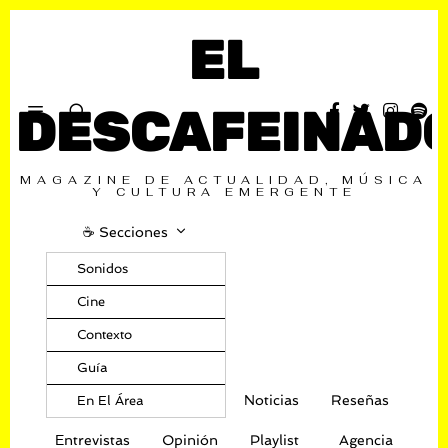
EL
DESCAFEINAD
MAGAZINE DE ACTUALIDAD, MÚSICA
Y CULTURA EMERGENTE
☕️ Secciones
Sonidos
Cine
Contexto
Guía
Noticias
Reseñas
En El Área
Entrevistas
Opinión
Playlist
Agencia