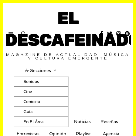
EL
DESCAFEINAD
MAGAZINE DE ACTUALIDAD, MÚSICA
Y CULTURA EMERGENTE
☕️ Secciones
Sonidos
Cine
Contexto
Guía
Noticias
Reseñas
En El Área
Entrevistas
Opinión
Playlist
Agencia