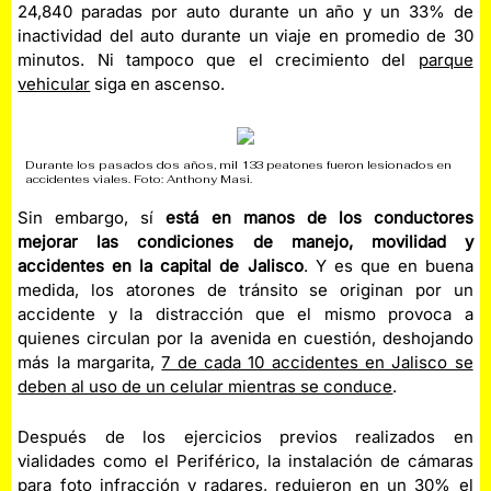
24,840 paradas por auto durante un año y un 33% de
inactividad del auto durante un viaje en promedio de 30
minutos. Ni tampoco que el crecimiento del
parque
vehicular
siga en ascenso.
Durante los pasados dos años, mil 133 peatones fueron lesionados en
accidentes viales. Foto: Anthony Masi.
Sin embargo, sí
está en manos de los conductores
mejorar las condiciones de manejo, movilidad y
accidentes en la capital de Jalisco
. Y es que en buena
medida, los atorones de tránsito se originan por un
accidente y la distracción que el mismo provoca a
quienes circulan por la avenida en cuestión, deshojando
más la margarita,
7 de cada 10 accidentes en Jalisco se
deben al uso de un celular mientras se conduce
.
Después de los ejercicios previos realizados en
vialidades como el Periférico, la instalación de cámaras
para foto infracción y radares, redujeron en un 30% el