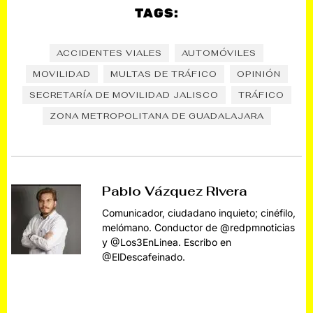
TAGS:
ACCIDENTES VIALES
AUTOMÓVILES
MOVILIDAD
MULTAS DE TRÁFICO
OPINIÓN
SECRETARÍA DE MOVILIDAD JALISCO
TRÁFICO
ZONA METROPOLITANA DE GUADALAJARA
Pablo Vázquez Rivera
Comunicador, ciudadano inquieto; cinéfilo,
melómano. Conductor de @redpmnoticias
y @Los3EnLinea. Escribo en
@ElDescafeinado.