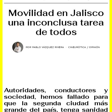
Movilidad en Jalisco
una inconclusa tarea
de todos
POR
PABLO VÁZQUEZ RIVERA
CINEURÓTICA
/
OPINIÓN
Autoridades, conductores y
sociedad, hemos fallado para
que la segunda ciudad más
grande del país, tenga sanidad