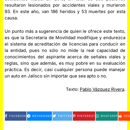
resultaron lesionados por accidentes viales y murieron
93. En este año, van 186 heridos y 53 muertes por esta
causa.
Un punto más a sugerencia de quien le ofrece este texto,
es que la Secretaría de Movilidad modifique y endurezca
el sistema de acreditación de licencias para conducir en
la entidad, pues no sólo no mide la real capacidad de
conocimientos del aspirante acerca de señales viales y
reglas, sino que además, es muy pobre en su evaluación
práctica. Es decir, casi cualquier persona puede manejar
un auto en Jalisco sin importar que sea apto o no.
Texto:
Pablo Vázquez Rivera
.
FACEBOOK
MESSENGER
TWITTER
PINTEREST
WHATSAPP
RED