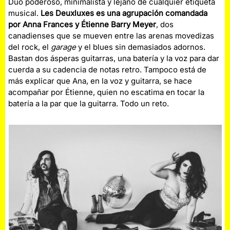
Dúo poderoso, minimalista y lejano de cualquier etiqueta
musical.
Les Deuxluxes es una agrupación comandada
por Anna Frances y Étienne Barry Meyer
, dos
canadienses que se mueven entre las arenas movedizas
del rock, el
garage
y el blues sin demasiados adornos.
Bastan dos ásperas guitarras, una batería y la voz para dar
cuerda a su cadencia de notas retro. Tampoco está de
más explicar que Ana, en la voz y guitarra, se hace
acompañar por Étienne, quien no escatima en tocar la
batería a la par que la guitarra. Todo un reto.