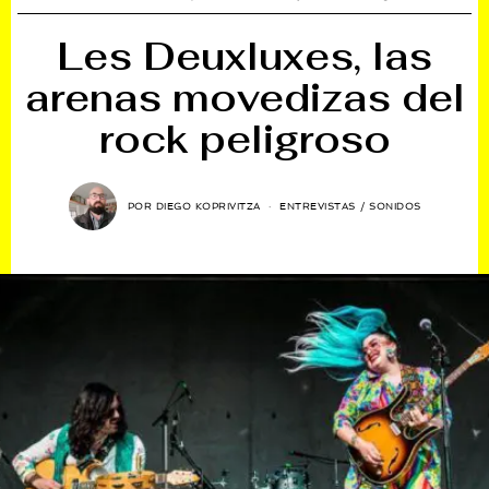
Les Deuxluxes, las
arenas movedizas del
rock peligroso
POR
DIEGO KOPRIVITZA
ENTREVISTAS
/
SONIDOS