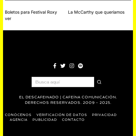
Navegación
Boletos para Festival Roxy
La McCarthy que queríamos
ver
de
entradas
EL DESCAFEINADO | CAFEÍNA COMUNICACIÓN.
DERECHOS RESERVADOS. 2009 - 2025.
CONÓCENOS
VERIFICACIÓN DE DATOS
PRIVACIDAD
AGENCIA
PUBLICIDAD
CONTACTO