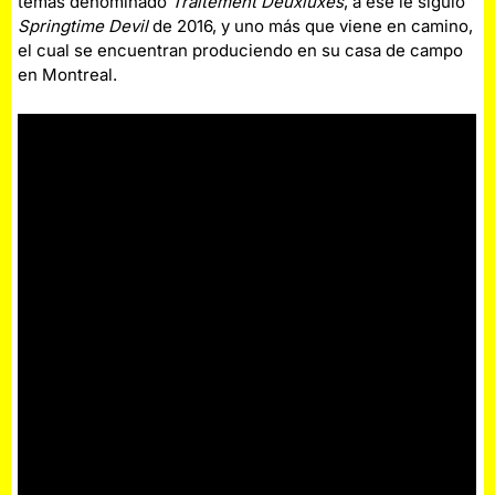
temas denominado
Traitement Deuxluxes
, a ese le siguió
Springtime Devil
de 2016, y uno más que viene en camino,
el cual se encuentran produciendo en su casa de campo
en Montreal.