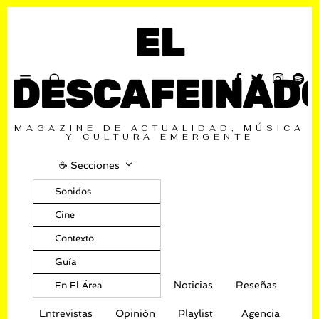
EL
DESCAFEINAD
MAGAZINE DE ACTUALIDAD, MÚSICA
Y CULTURA EMERGENTE
☕️ Secciones
Sonidos
Cine
Contexto
Guía
Noticias
Reseñas
En El Área
Entrevistas
Opinión
Playlist
Agencia