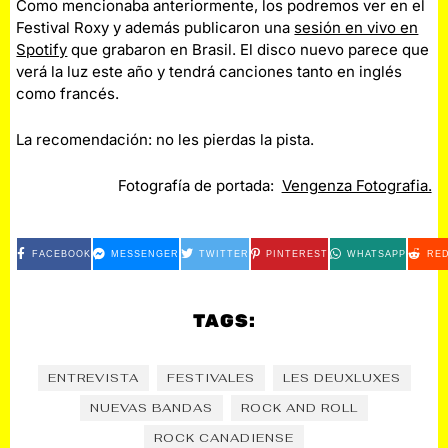
Como mencionaba anteriormente, los podremos ver en el
Festival Roxy y además publicaron una
sesión en vivo en
Spotify
que grabaron en Brasil. El disco nuevo parece que
verá la luz este año y tendrá canciones tanto en inglés
como francés.
La recomendación: no les pierdas la pista.
Fotografía de portada:
Vengenza Fotografia.
FACEBOOK
MESSENGER
TWITTER
PINTEREST
WHATSAPP
RED
TAGS:
ENTREVISTA
FESTIVALES
LES DEUXLUXES
NUEVAS BANDAS
ROCK AND ROLL
ROCK CANADIENSE