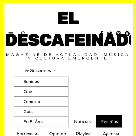
EL
DESCAFEINAD
MAGAZINE DE ACTUALIDAD, MÚSICA
Y CULTURA EMERGENTE
☕️ Secciones
Sonidos
Cine
Contexto
Guía
Noticias
Reseñas
En El Área
Entrevistas
Opinión
Playlist
Agencia